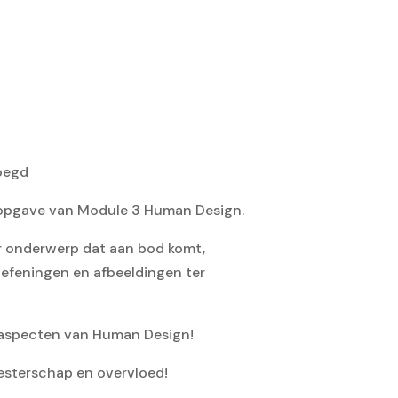
oegd
dsopgave van Module 3 Human Design.
r onderwerp dat aan bod komt,
oefeningen en afbeeldingen ter
 aspecten van Human Design!
meesterschap en overvloed!