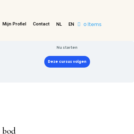
0 Items
Mijn Profiel
Contact
NL
EN
Nu starten
Deze cursus volgen
n bod