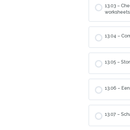
13.03 – Che
worksheets
13.04 – Com
13.05 – Sto
13.06 – Een
13.07 – Sch