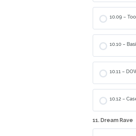
10.09 – To
10.10 – Bas
10.11 – D
10.12 – Cas
11. Dream Rave