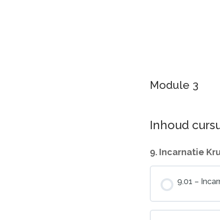
Module 3
Inhoud curs
9. Incarnatie Kru
9.01 – Incar