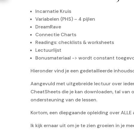
Incarnatie Kruis
Variabelen (PHS) – 4 pijlen
DreamRave
Connectie Charts
Readings: checklists & worksheets
Lectuurlijst
Bonusmateriaal -> wordt constant toegev
Hieronder vind je een gedetailleerde inhou
Aangevuld met uitgebreide lectuur over iede
CheatSheets die je kan downloaden, tal van 
ondersteuning van de lessen.
Kortom, een diepgaande opleiding over ALLE
Ik kijk ernaar uit om je te zien groeien in je 