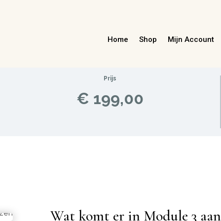
Home
Shop
Mijn Account
Prijs
€ 199,00
Wat komt er in Module 3 aa