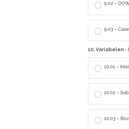
9.02 – D
9.03 – Case
10. Variabelen - 
10.01 – Inle
10.02 – Sub
10.03 – Bov