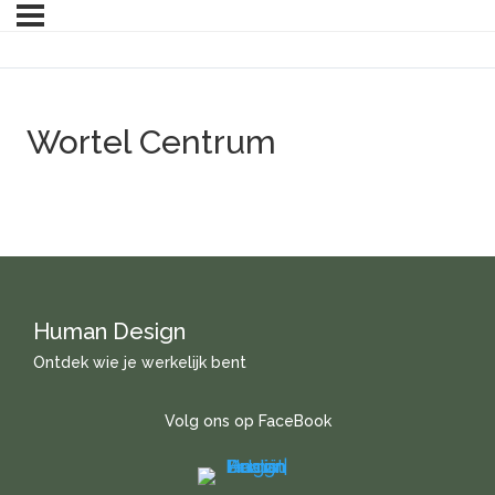
Wortel Centrum
Human Design
Ontdek wie je werkelijk bent
Volg ons op FaceBook