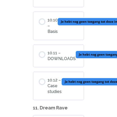
10.10
Je hebt nog geen toegang tot deze 
–
Basis
10.11 –
Je hebt nog geen toegan
DOWNLOADS
10.12 –
Je hebt nog geen toegang tot dez
Case
studies
11. Dream Rave