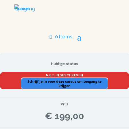
0 Items
Huidige status
NIET INGESCHREVEN
Schrijf je in voor deze cursus om toegang te
krijgen
Prijs
€ 199,00