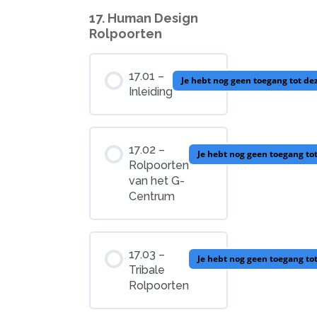
17. Human Design
Rolpoorten
17.01 –
Je hebt nog geen toegang tot de
Inleiding
17.02 –
Je hebt nog geen toegang to
Rolpoorten
van het G-
Centrum
17.03 –
Je hebt nog geen toegang to
Tribale
Rolpoorten