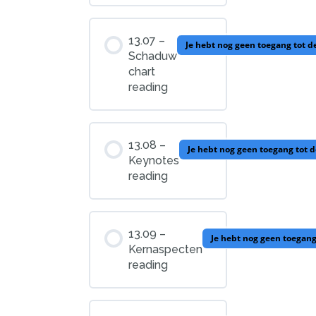
13.07 –
Je hebt nog geen toegang tot d
Schaduw
chart
reading
13.08 –
Je hebt nog geen toegang tot 
Keynotes
reading
13.09 –
Je hebt nog geen toegang
Kernaspecten
reading