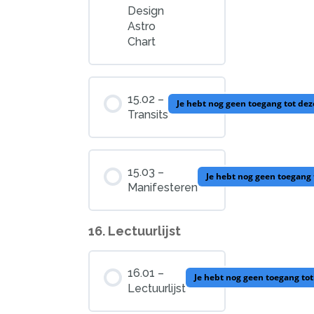
Design
Astro
Chart
15.02 –
Je hebt nog geen toegang tot de
Transits
15.03 –
Je hebt nog geen toegang 
Manifesteren
16. Lectuurlijst
16.01 –
Je hebt nog geen toegang to
Lectuurlijst