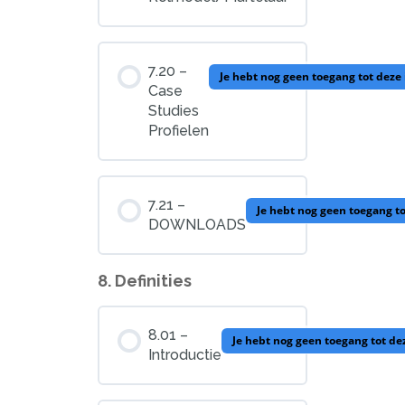
7.20 –
Je hebt nog geen toegang tot deze
Case
Studies
Profielen
7.21 –
Je hebt nog geen toegang t
DOWNLOADS
8. Definities
8.01 –
Je hebt nog geen toegang tot d
Introductie