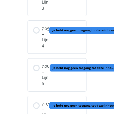
Lijn
3
7.05
Je hebt nog geen toegang tot deze inhou
–
Lijn
4
7.06
Je hebt nog geen toegang tot deze inhou
–
Lijn
5
7.07
Je hebt nog geen toegang tot deze inhou
–