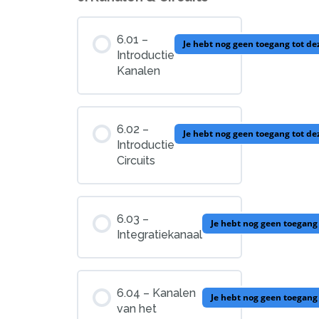
6.01 –
Je hebt nog geen toegang tot d
Introductie
Kanalen
6.02 –
Je hebt nog geen toegang tot d
Introductie
Circuits
6.03 –
Je hebt nog geen toegang
Integratiekanaal
6.04 – Kanalen
Je hebt nog geen toegang
van het