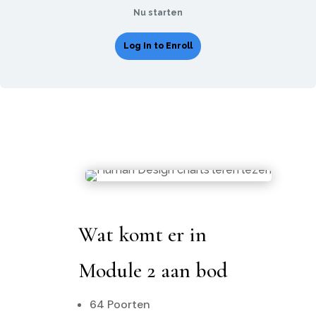
Nu starten
Log In to Enroll
Wat komt er in
Module 2 aan bod
64 Poorten