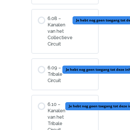
6.08 –
Je hebt nog geen toegang tot d
Kanalen
van het
Collectieve
Circuit
6.09 –
Je hebt nog geen toegang tot deze i
Tribale
Circuit
6.10 –
Je hebt nog geen toegang tot deze 
Kanalen
van het
Tribale
Circuit