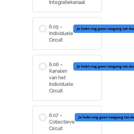
Integratiekanaal
6.05 –
Je hebt nog geen toegang tot d
Individuele
Circuit
6.06 –
Je hebt nog geen toegang tot d
Kanalen
van het
Individuele
Circuit
6.07 –
Je hebt nog geen toegang tot d
Collectieve
Circuit