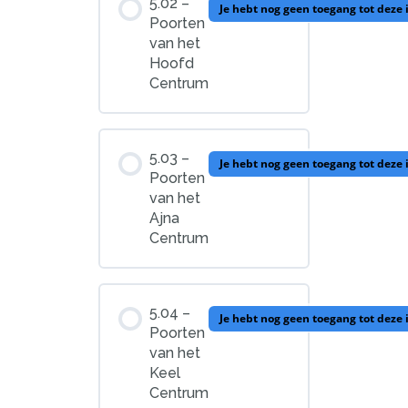
5.02 –
Je hebt nog geen toegang tot deze
Poorten
van het
Hoofd
Centrum
5.03 –
Je hebt nog geen toegang tot deze
Poorten
van het
Ajna
Centrum
5.04 –
Je hebt nog geen toegang tot deze
Poorten
van het
Keel
Centrum