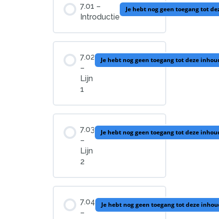
7.01 –
Je hebt nog geen toegang tot d
Introductie
7.02
Je hebt nog geen toegang tot deze inhou
–
Lijn
1
7.03
Je hebt nog geen toegang tot deze inhou
–
Lijn
2
7.04
Je hebt nog geen toegang tot deze inhou
–