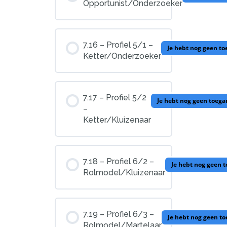
Opportunist/Onderzoeker
7.16 – Profiel 5/1 –
Je hebt nog geen to
Ketter/Onderzoeker
7.17 – Profiel 5/2
Je hebt nog geen toega
–
Ketter/Kluizenaar
7.18 – Profiel 6/2 –
Je hebt nog geen 
Rolmodel/Kluizenaar
7.19 – Profiel 6/3 –
Je hebt nog geen to
Rolmodel/Martelaar