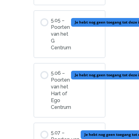
5.05 –
Je hebt nog geen toegang tot deze
Poorten
van het
G
Centrum
5.06 –
Je hebt nog geen toegang tot deze
Poorten
van het
Hart of
Ego
Centrum
5.07 –
Je hebt nog geen toegang tot