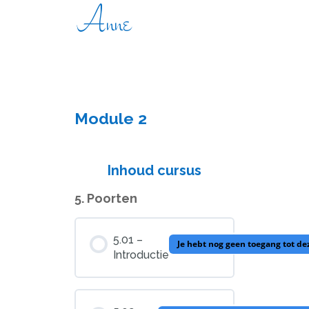
Anne
Module 2
Inhoud cursus
5. Poorten
5.01 –
Je hebt nog geen toegang tot d
Introductie