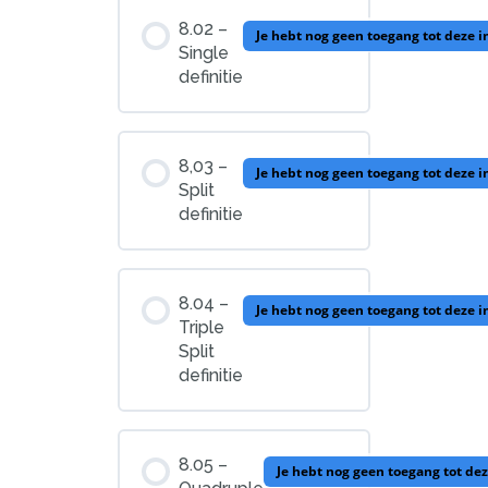
8.02 –
Je hebt nog geen toegang tot deze 
Single
definitie
8,03 –
Je hebt nog geen toegang tot deze 
Split
definitie
8.04 –
Je hebt nog geen toegang tot deze 
Triple
Split
definitie
8.05 –
Je hebt nog geen toegang tot de